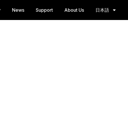
y
News
Support
About Us
日本語