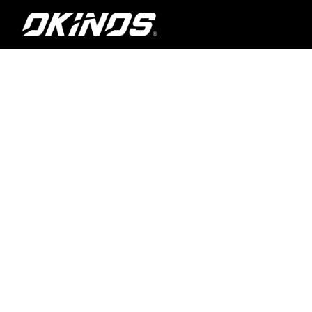
内
容
を
ス
キ
ッ
プ