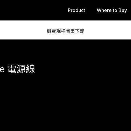
Product
Where to Buy
概覽
規格
圖集
下載
Ie 電源線