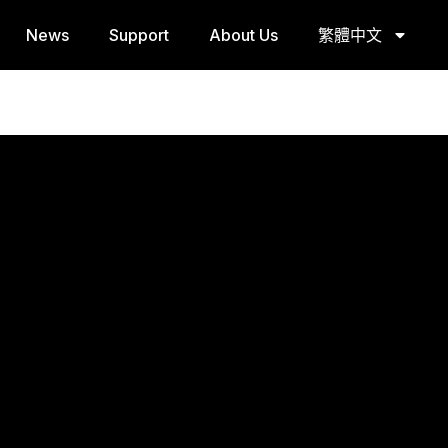
News
Support
About Us
繁體中文