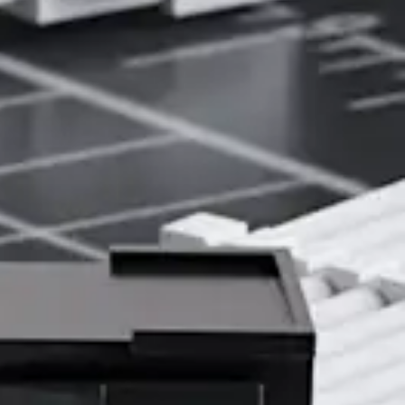
U 型接頭，確保電源線穩定供電
每條電源線均採用 U 型磷銅鍍錫端子，確保穩定的電源支援
（相容於高達 1000W 的電源），即使在高負載情況下也能保