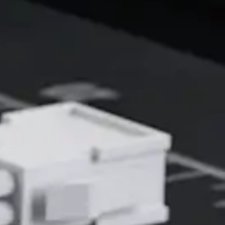
優質尼龍材質，外觀簡約美觀