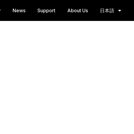
y
News
Support
About Us
日本語