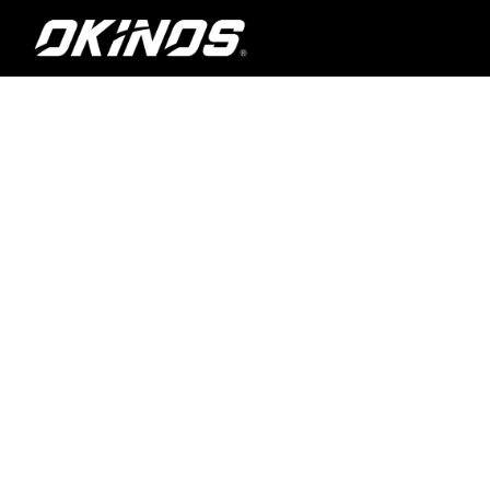
内
容
を
ス
キ
ッ
プ